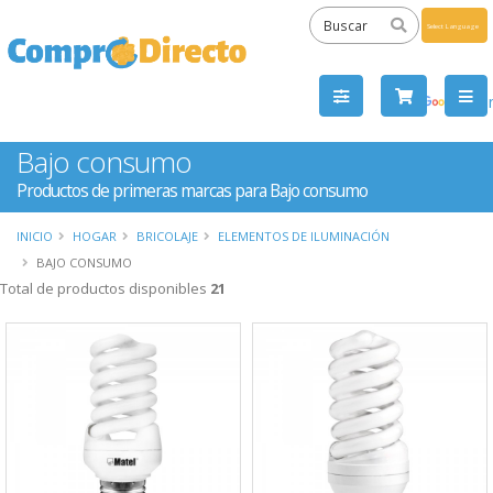
Powered
by
Tra
Bajo consumo
Productos de primeras marcas para Bajo consumo
INICIO
HOGAR
BRICOLAJE
ELEMENTOS DE ILUMINACIÓN
BAJO CONSUMO
Total de productos disponibles
21