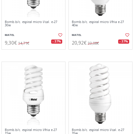
Bomb.b/c. espiral micro l/cal. e-27
Bomb.b/c. espiral micro l/fria e-27
30w
40w
MATEL
MATEL
9,30€
20,92€
- 37%
- 37%
14,71€
33,08€
Bomb.b/c. espiral micro l/fria e-27
Bomb.b/c. espiral micro l/cal. e-27
15w
35w