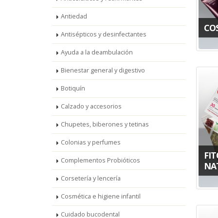
Antiedad
CO
Antisépticos y desinfectantes
Ayuda a la deambulación
Bienestar general y digestivo
Botiquín
Calzado y accesorios
Chupetes, biberones y tetinas
Colonias y perfumes
FIT
Complementos Probióticos
NA
Corsetería y lencería
Cosmética e higiene infantil
Cuidado bucodental