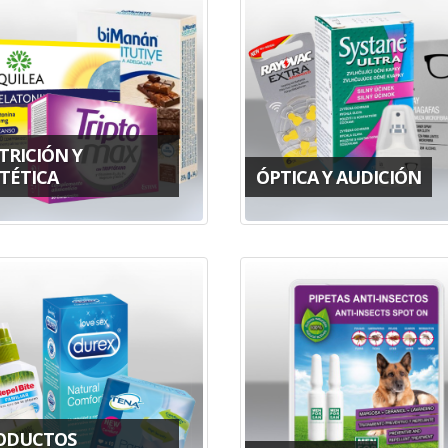
TRICIÓN Y
TÉTICA
ÓPTICA Y AUDICIÓN
ODUCTOS