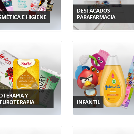
DESTACADOS
SMÉTICA E HIGIENE
PARAFARMACIA
OTERAPIA Y
TUROTERAPIA
INFANTIL