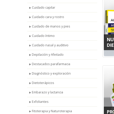
Cuidado capilar
Cuidado cara y rostro
Cuidado de manos y pies
Cuidado íntimo
NU
DIE
Cuidado nasal y auditivo
Depilación y Afeitado
Destacados parafarmacia
Diagnóstico y exploración
Dietoterápicos
Embarazo y lactancia
Exfoliantes
PR
Fitoterapia y Naturoterapia