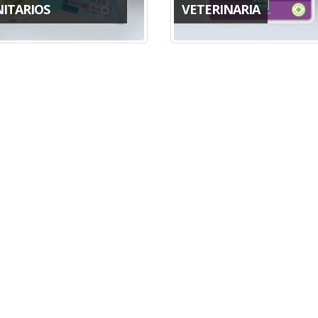
NITARIOS
VETERINARIA