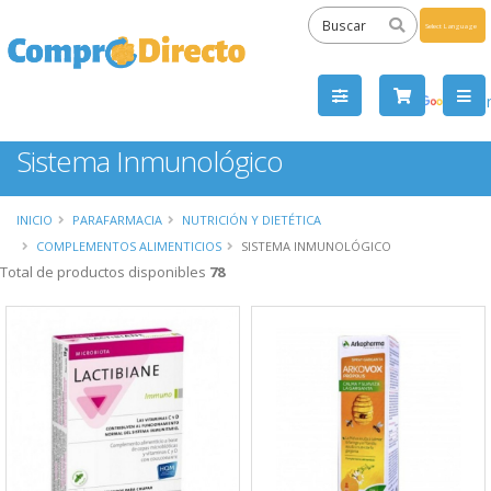
Powered
by
Tra
Sistema Inmunológico
INICIO
PARAFARMACIA
NUTRICIÓN Y DIETÉTICA
COMPLEMENTOS ALIMENTICIOS
SISTEMA INMUNOLÓGICO
Total de productos disponibles
78