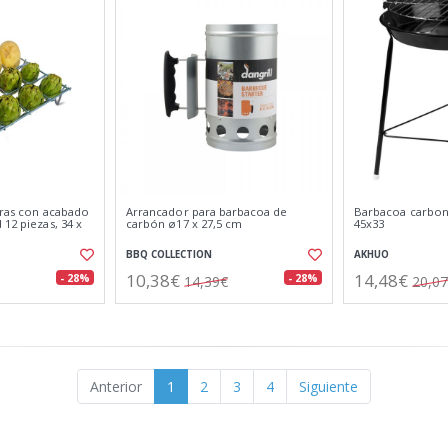
uras con acabado
Arrancador para barbacoa de
Barbacoa carbon
 12 piezas, 34 x
carbón ø17 x 27,5 cm
45x33
BBQ COLLECTION
AKHUO
10,38€
14,48€
- 28%
- 28%
14,39€
20,0
Anterior
1
2
3
4
Siguiente