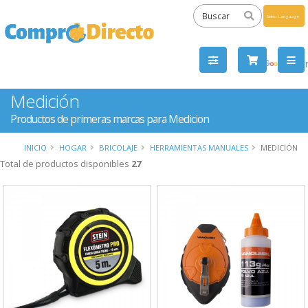
Powered
by
Tra
Medición
Productos de primeras marcas para Medicion
INICIO
HOGAR
BRICOLAJE
HERRAMIENTAS MANUALES
MEDICIÓN
Total de productos disponibles
27