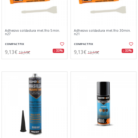
Adhesivo soldadura met.frio 5min.
Adhesivo soldadura met.frio 30min.
n27
n21
COMPACTFIX
COMPACTFIX
9,13€
9,13€
- 33%
- 33%
13,59€
13,59€