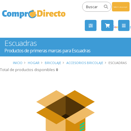
Powered
by
Tra
Escuadras
Productos de primeras marcas para Escuadras
INICIO
HOGAR
BRICOLAJE
ACCESORIOS BRICOLAJE
ESCUADRAS
Total de productos disponibles
0