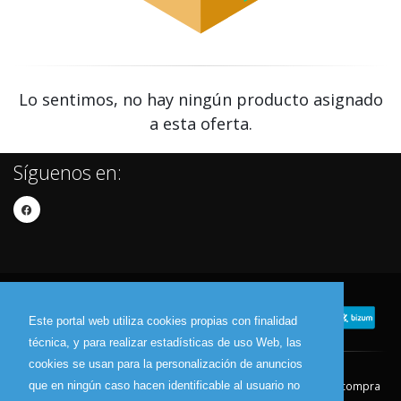
Lo sentimos, no hay ningún producto asignado
a esta oferta.
Síguenos en:
Este portal web utiliza cookies propias con finalidad
técnica, y para realizar estadísticas de uso Web, las
cookies se usan para la personalización de anuncios
que en ningún caso hacen identificable al usuario no
Contacto
Aviso Legal
Condiciones de compra