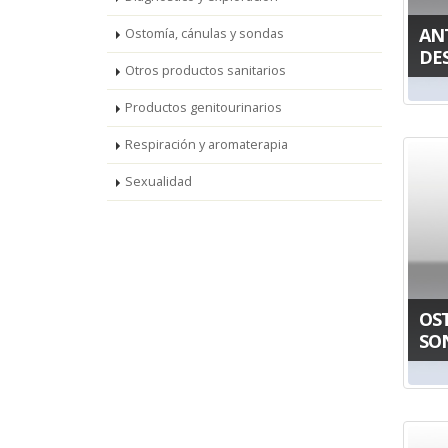
ANT
Ostomía, cánulas y sondas
DE
Otros productos sanitarios
Productos genitourinarios
Respiración y aromaterapia
Sexualidad
OS
SO