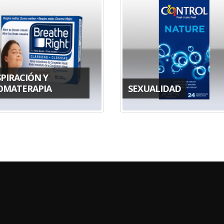
PIRACIÓN Y
OMATERAPIA
SEXUALIDAD