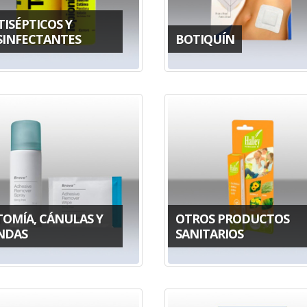
ISÉPTICOS Y
SINFECTANTES
BOTIQUÍN
TOMÍA, CÁNULAS Y
OTROS PRODUCTOS
NDAS
SANITARIOS