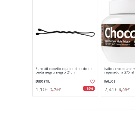
Eurostil cabello caja de clips doble
Kallos chocolate m
onda negro negro 24un
reparadora 275ml
EUROSTIL
KALLOS
1,10€
2,41€
- 60%
2,74€
6,00€