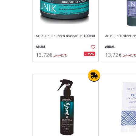
Arual unik hi-tech mascarilla 1000ml
Arual unik silver
ARUAL
ARUAL
13,72€
13,72€
- 75%
54,45€
54,45€