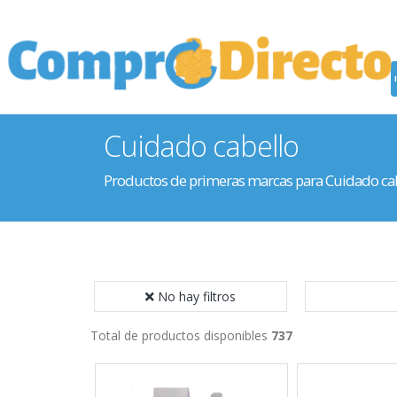
Cuidado cabello
Productos de primeras marcas para Cuidado ca
No hay filtros
Total de productos disponibles
737