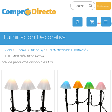
Powered
by
Tra
Iluminación Decorativa
INICIO
HOGAR
BRICOLAJE
ELEMENTOS DE ILUMINACIÓN
ILUMINACIÓN DECORATIVA
Total de productos disponibles
135