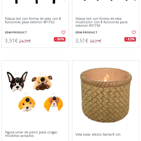
Estaca led con forma de seta con 8
Estaca led con forma de seta
funciones para exterior 491762
multicolor con 8 funciones para
exterior 491763
EDM PRODUCT
EDM PRODUCT
3,51€
3,51€
- 86%
- 82%
24,35€
19,31€
Figura solar de perro para colgar,
Vela solar efecto llama 8 cm
modelos variados